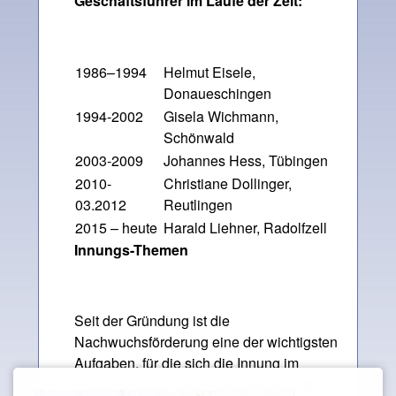
Geschäftsführer im Laufe der Zeit:
1986–1994
Helmut Eisele,
Donaueschingen
1994-2002
Gisela Wichmann,
Schönwald
2003-2009
Johannes Hess, Tübingen
2010-
Christiane Dollinger,
03.2012
Reutlingen
2015 – heute
Harald Liehner, Radolfzell
Innungs-Themen
Seit der Gründung ist die
Nachwuchsförderung eine der wichtigsten
Aufgaben, für die sich die Innung im
Prüfungswesen und mit vielen Aktivitäten