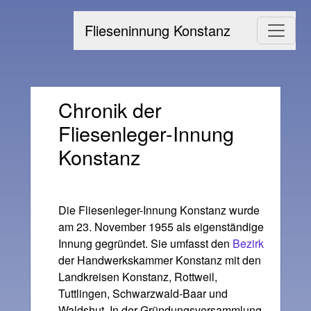
Flieseninnung Konstanz
Chronik der
Fliesenleger-Innung
Konstanz
Die Fliesenleger-Innung Konstanz wurde
am 23. November 1955 als eigenständige
Innung gegründet. Sie umfasst den
Bezirk
der Handwerkskammer Konstanz mit den
Landkreisen Konstanz, Rottweil,
Tuttlingen, Schwarzwald-Baar und
Waldshut. In der Gründungsversammlung