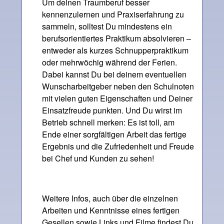
Um deinen Traumberuf besser
kennenzulernen und Praxiserfahrung zu
sammeln, solltest Du mindestens ein
berufsorientiertes Praktikum absolvieren –
entweder als kurzes Schnupperpraktikum
oder mehrwöchig während der Ferien.
Dabei kannst Du bei deinem eventuellen
Wunscharbeitgeber neben den Schulnoten
mit vielen guten Eigenschaften und Deiner
Einsatzfreude punkten. Und Du wirst im
Betrieb schnell merken: Es ist toll, am
Ende einer sorgfältigen Arbeit das fertige
Ergebnis und die Zufriedenheit und Freude
bei Chef und Kunden zu sehen!
Weitere Infos, auch über die einzelnen
Arbeiten und Kenntnisse eines fertigen
Gesellen sowie Links und Filme findest Du