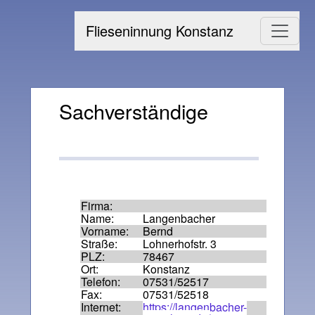
Flieseninnung Konstanz
Sachverständige
Firma:
Name:
Langenbacher
Vorname:
Bernd
Straße:
Lohnerhofstr. 3
PLZ:
78467
Ort:
Konstanz
Telefon:
07531/52517
Fax:
07531/52518
Internet:
https://langenbacher-